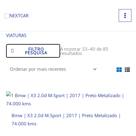
Skip
to
content
Ordenado
VIATURAS
por
mais
recentes
A mostrar 33–40 de 85
FILTRO
PESQUISA
resultados
Bmw | X3 2.0d M-Sport | 2017 | Preto Metalizado |
74.000 kms