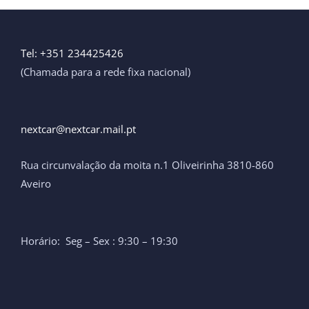
Tel: +351 234425426
(Chamada para a rede fixa nacional)
nextcar@nextcar.mail.pt ​
Rua circunvalação da moita n.1 Oliveirinha 3810-860
Aveiro
Horário: Seg – Sex : 9:30 – 19:30