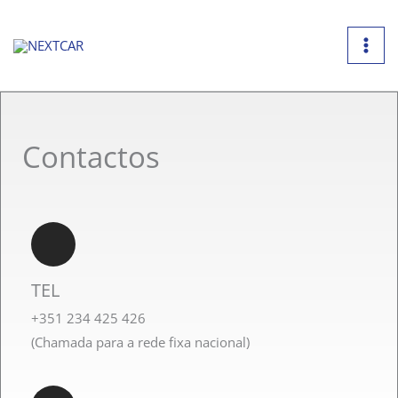
Skip
to
content
Contactos
TEL
+351 234 425 426
(Chamada para a rede fixa nacional)