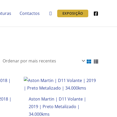
Pesquisar
aturas
Contactos
EXPOSIÇÂO
2018 |
Aston Martin | D11 Volante |
2019 | Preto Metalizado |
34.000kms