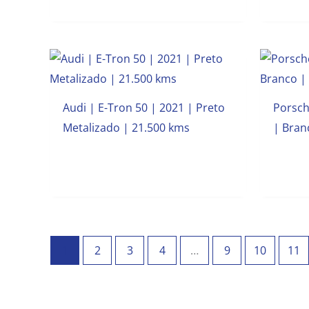
Audi | E-Tron 50 | 2021 | Preto
Porsch
Metalizado | 21.500 kms
| Bran
1
2
3
4
…
9
10
11