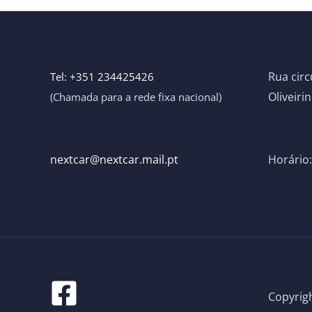
Rua circ
Tel: +351 234425426
Oliveiri
(Chamada para a rede fixa nacional)
nextcar@nextcar.mail.pt ​
Horário:
Copyrig