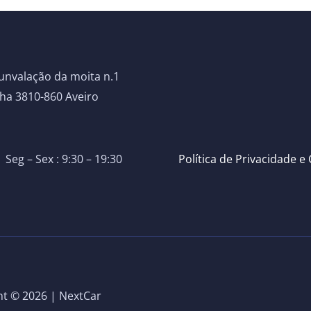
unvalação da moita n.1
nha 3810-860 Aveiro
Política de Privacidade e
 Seg – Sex : 9:30 – 19:30
ht © 2026 | NextCar