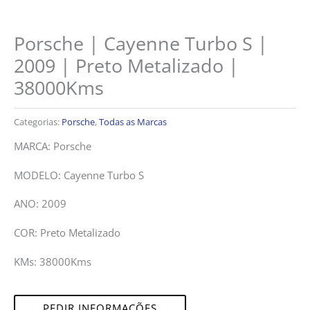
Porsche | Cayenne Turbo S |
2009 | Preto Metalizado |
38000Kms
Categorias:
Porsche
,
Todas as Marcas
MARCA: Porsche
MODELO: Cayenne Turbo S
ANO: 2009
COR: Preto Metalizado
KMs: 38000Kms
PEDIR INFORMAÇÕES