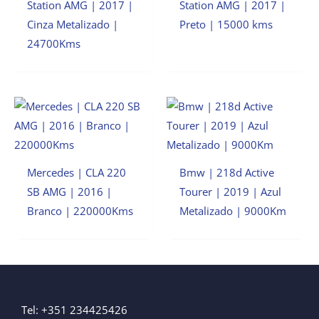
Station AMG | 2017 |
Station AMG | 2017 |
Cinza Metalizado |
Preto | 15000 kms
24700Kms
Mercedes | CLA 220
Bmw | 218d Active
SB AMG | 2016 |
Tourer | 2019 | Azul
Branco | 220000Kms
Metalizado | 9000Km
Tel: +351 234425426